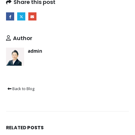
Share this post
Author
admin
Back to Blog
RELATED
POSTS