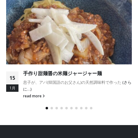
世界初、チーズ生味噌！びわこ放送で紹介
21
テレビで紹介された映像です。世界初、チーズ生味噌！クリ
11月
ーミーな味噌で花の香りする不思議な天然味噌
(さらに…)
read more