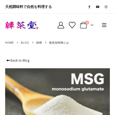
天然調味料で自然を料理する
0
HOME
BLOG
味噌
無添加味噌とは
Back to Blog