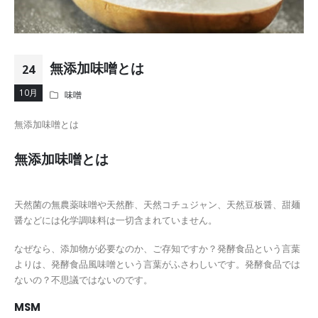
無添加味噌とは
24
10月
味噌
無添加味噌とは
無添加味噌とは
天然菌の無農薬味噌や天然酢、天然コチュジャン、天然豆板醤、甜麺
醤などには化学調味料は一切含まれていません。
なぜなら、添加物が必要なのか、ご存知ですか？発酵食品という言葉
よりは、発酵食品風味噌という言葉がふさわしいです。発酵食品では
ないの？不思議ではないのです。
MSM