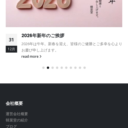
2026年新年のご挨拶
31
2026年は午年。新春を迎え、皆様のご健勝とご多幸を心より
12月
お慶び申し上げます。
read more
会社概要
運営会社概要
韓菜堂の紹介
ブログ