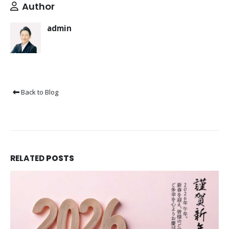
Author
admin
Back to Blog
RELATED
POSTS