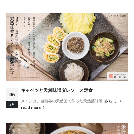
キャベツと天然味噌ダレソース定食
06
メインは、自然界の天然菌で作った天然菌味噌
(さらに…)
2月
read more