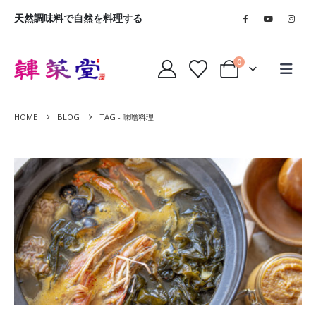
天然調味料で自然を料理する
0
HOME
BLOG
TAG -
味噌料理