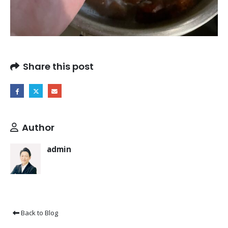
Share this post
Author
admin
Back to Blog