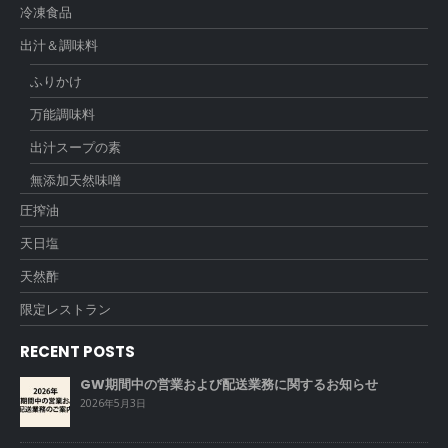
冷凍食品
出汁＆調味料
ふりかけ
万能調味料
出汁スープの素
無添加天然味噌
圧搾油
天日塩
天然酢
限定レストラン
RECENT POSTS
GW期間中の営業および配送業務に関するお知らせ
2026年5月3日