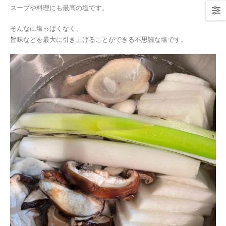
スープや料理にも最高の塩です。
そんなに塩っぱくなく、
旨味などを最大に引き上げることができる不思議な塩です。