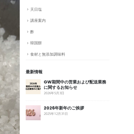
天日塩
講座案内
酢
韓国餅
食材と無添加調味料
最新情報
GW期間中の営業および配送業務
に関するお知らせ
2026年5月3日
2026年新年のご挨拶
2025年12月31日