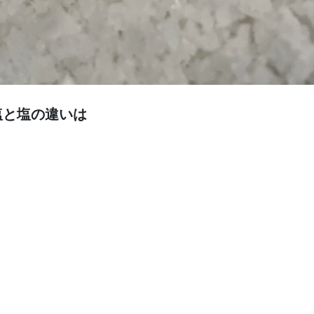
塩と塩の違いは