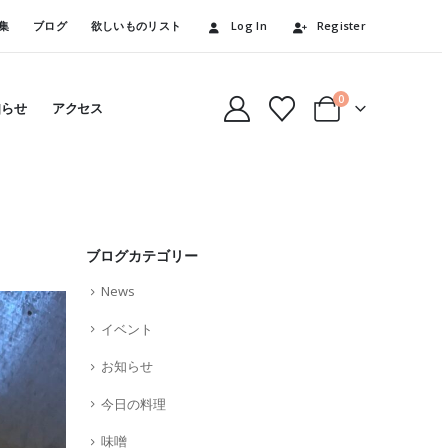
集
ブログ
欲しいものリスト
Log In
Register
0
知らせ
アクセス
ブログカテゴリー
News
イベント
お知らせ
今日の料理
味噌