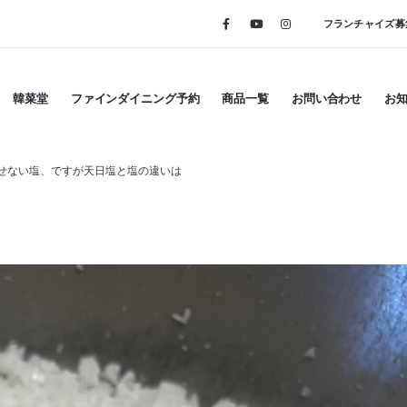
フランチャイズ募
韓菜堂
ファインダイニング予約
商品一覧
お問い合わせ
お
せない塩、ですが天日塩と塩の違いは