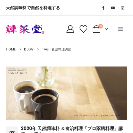
天然調味料で自然を料理する
0
HOME
BLOG
TAG -
食治料理講座
2020年 天然調味料 ＆食治料理「プロ薬膳料理」講
08