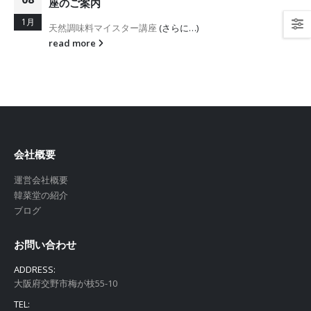
座のご案内
1月
天然調味料マイスター講座
(さらに…)
read more
会社概要
運営会社概要
韓菜堂の紹介
ブログ
お問い合わせ
ADDRESS:
大阪府交野市梅が枝55-10
TEL: