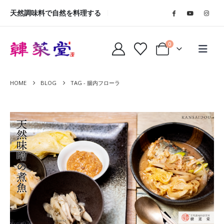
天然調味料で自然を料理する
0
HOME
BLOG
TAG -
腸内フローラ