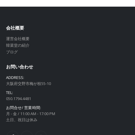
会社概要
運営会社概要
韓菜堂の紹介
ブログ
お問い合わせ
ADDRESS:
大阪府交野市梅が枝55-10
TEL:
050.1794.4481
お問合せ/ 営業時間:
月 - 金 / 11:00 AM - 17:00 PM
土日、祝日は休み