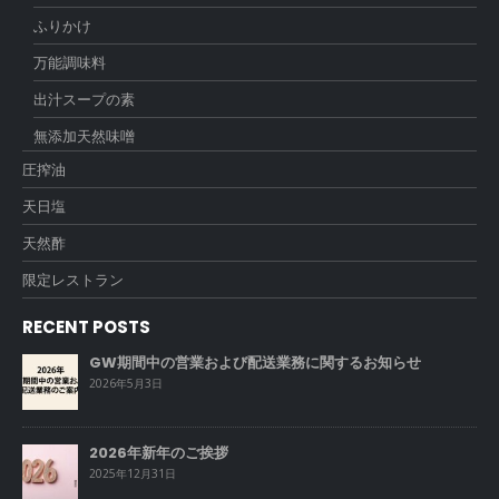
ふりかけ
万能調味料
出汁スープの素
無添加天然味噌
圧搾油
天日塩
天然酢
限定レストラン
RECENT POSTS
GW期間中の営業および配送業務に関するお知らせ
2026年5月3日
2026年新年のご挨拶
2025年12月31日