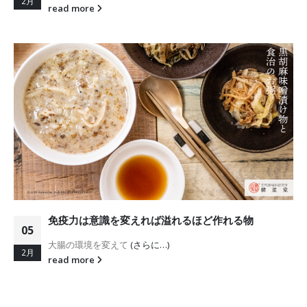
2月
read more
免疫力は意識を変えれば溢れるほど作れる物
05
大腸の環境を変えて
(さらに…)
2月
read more