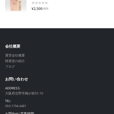
0
out of 5
¥
2,500
税別
会社概要
運営会社概要
韓菜堂の紹介
ブログ
お問い合わせ
ADDRESS:
大阪府交野市梅が枝55-10
TEL:
050.1794.4481
お問合せ/ 営業時間: