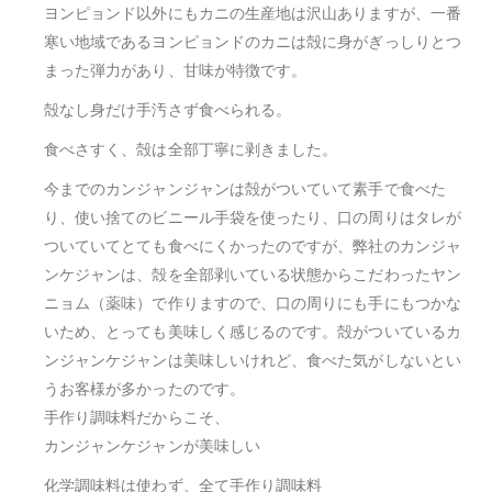
ヨンピョンド以外にもカニの生産地は沢山ありますが、一番
寒い地域であるヨンピョンドのカニは殻に身がぎっしりとつ
まった弾力があり、甘味が特徴です。
殻なし身だけ手汚さず食べられる。
食べさすく、殻は全部丁寧に剥きました。
今までのカンジャンジャンは殻がついていて素手で食べた
り、使い捨てのビニール手袋を使ったり、口の周りはタレが
ついていてとても食べにくかったのですが、弊社のカンジャ
ンケジャンは、殻を全部剥いている状態からこだわったヤン
ニョム（薬味）で作りますので、口の周りにも手にもつかな
いため、とっても美味しく感じるのです。殻がついているカ
ンジャンケジャンは美味しいけれど、食べた気がしないとい
うお客様が多かったのです。
手作り調味料だからこそ、
カンジャンケジャンが美味しい
化学調味料は使わず、全て手作り調味料