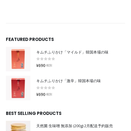
FEATURED PRODUCTS
キムチふりかけ「マイルド」韓国本場の味
0
out of 5
¥
690
税別
キムチふりかけ「激辛」韓国本場の味
0
out of 5
¥
690
税別
BEST SELLING PRODUCTS
天然菌 生味噌 無添加 (200g) 2月配送予約販売