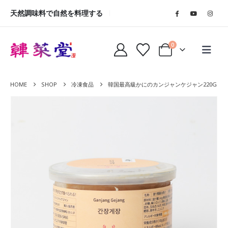
天然調味料で自然を料理する
0
HOME
SHOP
冷凍食品
韓国最高級かにのカンジャンケジャン220G