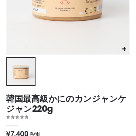
韓国最高級かにのカンジャンケ
ジャン220g
0
out of 5
¥
7,400
税別