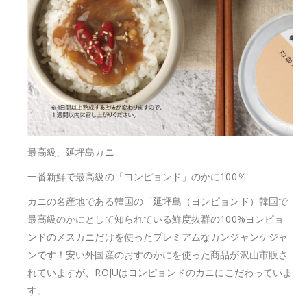
最高級、延坪島カニ
一番新鮮で最高級の「ヨンピョンド」のかに100％
カニの名産地である韓国の「延坪島（ヨンピョンド）韓国で
最高級のかにとして知られている鮮度抜群の100%ヨンピョ
ンドのメスカニだけを使ったプレミアムなカンジャンケジャ
ンです！安い外国産のおすのかにを使った商品が沢山市販さ
れていますが、ROJUはヨンピョンドのカニにこだわっていま
す。