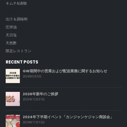
キムチ&漬物
冷凍食品
出汁＆調味料
圧搾油
天日塩
天然酢
限定レストラン
RECENT POSTS
GW期間中の営業および配送業務に関するお知らせ
2026年5月3日
2026年新年のご挨拶
2025年12月31日
2024年下半期イベント「カンジャンケジャン商談会」
2024年11月13日