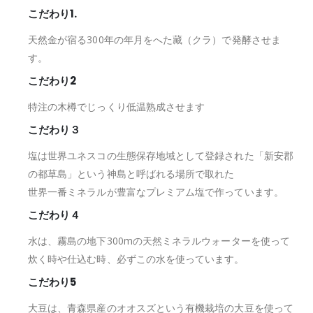
こだわり1.
天然金が宿る300年の年月をへた藏（クラ）で発酵させま
す。
こだわり2
特注の木樽でじっくり低温熟成させます
こだわり３
塩は世界ユネスコの生態保存地域として登録された「新安郡
の都草島」という神島と呼ばれる場所で取れた
世界一番ミネラルが豊富なプレミアム塩で作っています。
こだわり４
水は、霧島の地下300mの天然ミネラルウォーターを使って
炊く時や仕込む時、必ずこの水を使っています。
こだわり5
大豆は、青森県産のオオスズという有機栽培の大豆を使って