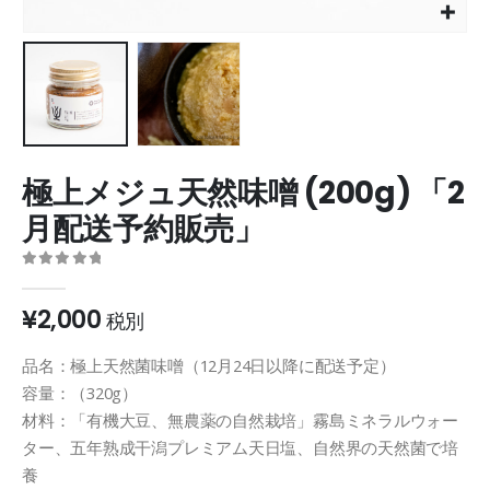
極上メジュ天然味噌 (200g) 「2
月配送予約販売」
0
out of 5
¥
2,000
税別
品名：極上天然菌味噌（12月24日以降に配送予定）
容量：（320g）
材料：「有機大豆、無農薬の自然栽培」霧島ミネラルウォー
ター、五年熟成干潟プレミアム天日塩、自然界の天然菌で培
養