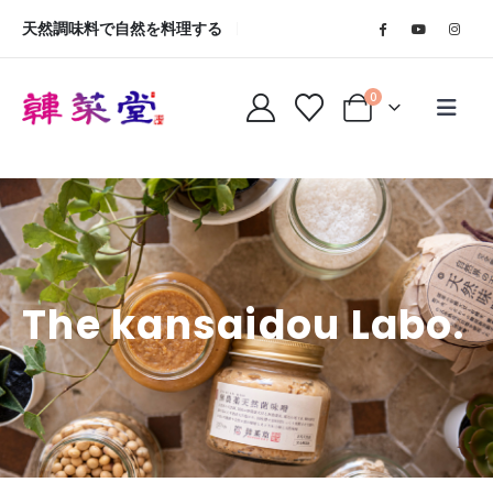
天然調味料で自然を料理する
0
The kansaidou Labo.