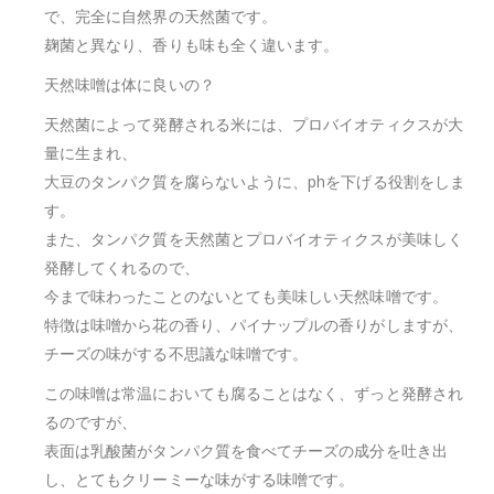
で、完全に自然界の天然菌です。
麹菌と異なり、香りも味も全く違います。
天然味噌は体に良いの？
天然菌によって発酵される米には、プロバイオティクスが大
量に生まれ、
大豆のタンパク質を腐らないように、phを下げる役割をしま
す。
また、タンパク質を天然菌とプロバイオティクスが美味しく
発酵してくれるので、
今まで味わったことのないとても美味しい天然味噌です。
特徴は味噌から花の香り、パイナップルの香りがしますが、
チーズの味がする不思議な味噌です。
この味噌は常温においても腐ることはなく、ずっと発酵され
るのですが、
表面は乳酸菌がタンパク質を食べてチーズの成分を吐き出
し、とてもクリーミーな味がする味噌です。