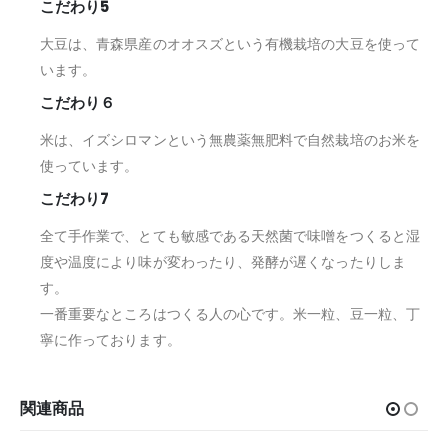
こだわり5
大豆は、青森県産のオオスズという有機栽培の大豆を使って
います。
こだわり６
米は、イズシロマンという無農薬無肥料で自然栽培のお米を
使っています。
こだわり7
全て手作業で、とても敏感である天然菌で味噌をつくると湿
度や温度により味が変わったり、発酵が遅くなったりしま
す。
一番重要なところはつくる人の心です。米一粒、豆一粒、丁
寧に作っております。
関連商品