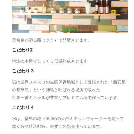
天然金が宿る藏（クラ）で発酵させます。
こだわり2
特注の木樽でじっくり低温熟成させます
こだわり３
塩は世界ユネスコの生態保存地域として登録された「新安郡
の都草島」という神島と呼ばれる場所で取れた
世界一番ミネラルが豊富なプレミアム塩で作っています。
こだわり４
水は、霧島の地下300mの天然ミネラルウォーターを使って
炊く時や仕込む時、必ずこの水を使っています。