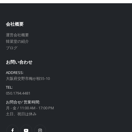
会社概要
運営会社概要
韓菜堂の紹介
ブログ
お問い合わせ
ADDRESS:
大阪府交野市梅が枝55-10
TEL:
050.1794.4481
お問合せ/ 営業時間:
月 - 金 / 11:00 AM - 17:00 PM
土日、祝日は休み