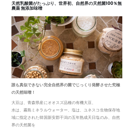
天然乳酸菌がたっぷり、世界初、自然界の天然菌100％無
農薬 無添加味噌
誰も真似できない完全自然界の菌でじっくり発酵させた究極
の天然味噌！
大豆は、青森県産にオオスズ品種の有機大豆、
水は、霧島ミネラルウォーター、塩は、ユネスコ生物保存地
域に指定された韓国新安郡干潟の五年熟成天日塩のみ、自然
界の天然菌を