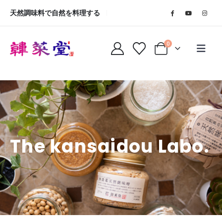
天然調味料で自然を料理する
0
The kansaidou Labo.