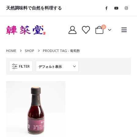
天然調味料で自然を料理する
0
HOME
SHOP
PRODUCT TAG -
葡萄酢
FILTER