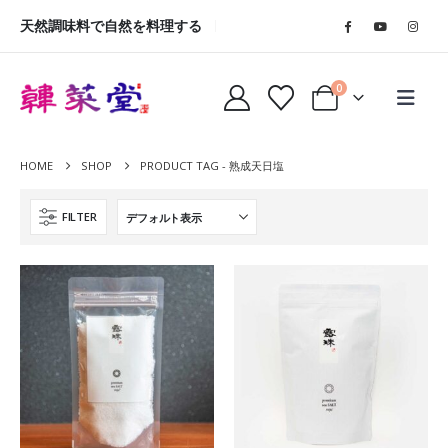
天然調味料で自然を料理する
0
HOME
SHOP
PRODUCT TAG -
熟成天日塩
FILTER