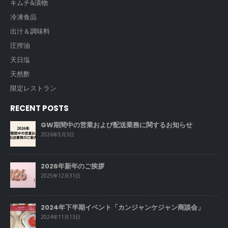
キムチ&漬物
冷凍食品
出汁＆調味料
圧搾油
天日塩
天然酢
限定レストラン
RECENT POSTS
GW期間中の営業および配送業務に関するお知らせ
2026年5月3日
2026年新年のご挨拶
2025年12月31日
2024年下半期イベント「カンジャンケジャン商談会」
2024年11月13日