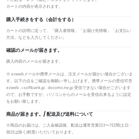
カートの内容が表示されます。
購入手続きをする（会計をする）
カートの説明に従って、「購入者情報」「お届け先情報」「お支払い
方法」などを入力してください。
確認のメールが届きます。
購入内容のメールが届きます。
※ ezwebメールや携帯メールは、注文メールが届かい場合がございま
す。以下の点をご確認を御願い 申し上げます。携帯メールの受信可否
ezweb . i.softbank.jp . docomo.ne.jp 受信できない場合がございます
ので、お手数ですが、パソコンからのメールを受信出来るように設定
をお願い致します。
商品が届きます。/ 配送及び送料について
※商品のお届けは、ご入金確認後、配送は通常営業日3〜7日間(土日・
祝日は除く)程度いただいております。