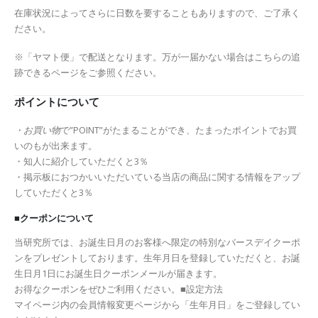
在庫状況によってさらに日数を要することもありますので、ご了承く
ださい。
※「ヤマト便」で配送となります。万が一届かない場合はこちらの追
跡できるページをご参照ください。
ポイントについて
・
お買い物
で”POINT”がたまることができ、たまったポイントでお買
いのもが出来ます。
・知人に紹介していただくと3％
・掲示板におつかいいただいている当店の商品に関する情報をアップ
していただくと3％
■クーポンについて
当研究所では、お誕生日月のお客様へ限定の特別なバースデイクーポ
ンをプレゼントしております。生年月日を登録していただくと、お誕
生日月1日にお誕生日クーポンメールが届きます。
お得なクーポンをぜひご利用ください。■設定方法
マイページ内の会員情報変更ページから「生年月日」をご登録してい