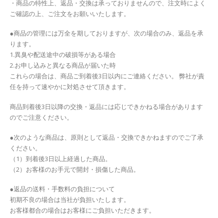
・商品の特性上、返品・交換は承っておりませんので、注文時によく
ご確認の上、ご注文をお願いいたします。
●商品の管理には万全を期しておりますが、次の場合のみ、返品を承
ります。
1.異臭や配送途中の破損等がある場合
2.お申し込みと異なる商品が届いた時
これらの場合は、商品ご到着後3日以内にご連絡ください。 弊社が責
任を持って速やかに対処させて頂きます。
商品到着後3日以降の交換・返品には応じできかねる場合があります
のでご注意ください。
●次のような商品は、原則として返品・交換できかねますのでご了承
ください。
（1）到着後3日以上経過した商品。
（2）お客様のお手元で開封・損傷した商品。
●返品の送料・手数料の負担について
初期不良の場合は当社が負担いたします。
お客様都合の場合はお客様にご負担いただきます。