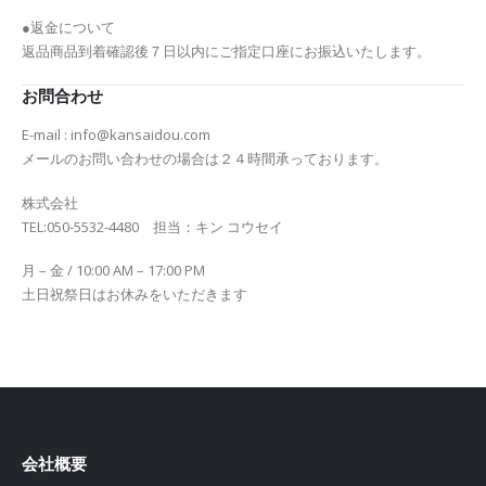
●返金について
返品商品到着確認後７日以内にご指定口座にお振込いたします。
お問合わせ
E-mail : info@kansaidou.com
メールのお問い合わせの場合は２４時間承っております。
株式会社
TEL:050-5532-4480 担当：キン コウセイ
月 – 金 / 10:00 AM – 17:00 PM
土日祝祭日はお休みをいただきます
会社概要