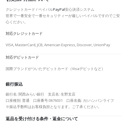
クレジットカード / ペイパル
PayPal
安心決済システム
世界で一番安全で一番セキュリティーが厳しいペイパルですのでご安
心ください。
対応クレジットカード
VISA, MasterCard, JCB, American Express, Discover, UnionPay
対応デビットカード
国際ブランドがついたデビットカード（Visaデビットなど）
銀行振込
銀行名: 関西みらい銀行 支店名: 生野支店
口座種別: 普通 口座番号:0676031 口座名義: カ) ハンバンライフ
※振込手数料はお客様負担となります。ご了承ください。
返品を受け付ける条件・返金について