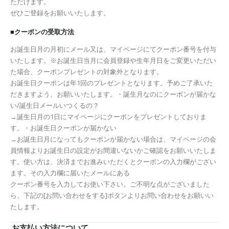
ただけます。
ぜひご登録をお願いいたします。
■クーポンの受取方法
お誕生日月の月初にメール又は、マイページにてクーポン番号を付与
いたします。※お誕生日当月に会員登録や生年月日をご変更いただい
た場合、クーポンプレゼントの対象外となります。
お誕生日クーポンは年1回のプレゼントとなります。予めご了承いた
だきますよう、お願いいたします。・誕生月なのにクーポンが届かな
い/誕生日メールいつくるの？
→誕生日月の1日にマイページにクーポンをプレゼントしておりま
す。・お誕生日クーポンが届かない
→お誕生日月になってもクーポンが届かない場合は、マイページの会
員情報よりお誕生日の設定がお間違いないかご確認をお願いいたしま
す。使い方は、決済までお進みいただくとクーポンの入力欄がござい
ます。その入力欄に届いたメールにある
クーポン番号を入力してお使い下さい。ご不明な点がございました
ら、下記の[お問い合わせをする]ボタンよりお問い合わせをお願いい
たします。
お支払い方法について