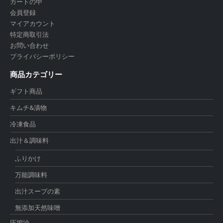
カートの中
会員登録
マイアカウント
特定商取引法
お問い合わせ
プライバシーポリシー
商品カテゴリー
ギフト商品
キムチ&漬物
冷凍食品
出汁＆調味料
ふりかけ
万能調味料
出汁スープの素
無添加天然味噌
圧搾油