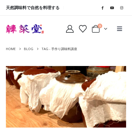
天然調味料で自然を料理する
0
HOME
BLOG
TAG -
手作り調味料講座