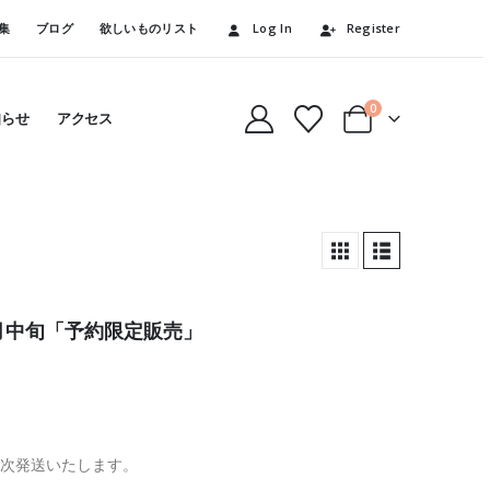
集
ブログ
欲しいものリスト
Log In
Register
0
知らせ
アクセス
2月中旬「予約限定販売」
順次発送いたします。