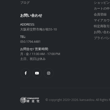
ブログ
ショッピン
カートの中
会員登録
お問い合わせ
マイアカウ
ADDRESS:
特定商取引
大阪府交野市梅が枝55-10
お問い合わ
TEL:
プライバシ
050.1794.4481
お問合せ/ 営業時間:
月 - 金 / 11:00 AM - 17:00 PM
土日、祝日は休み
© copyright 2020~2026. kansaidou. All Rights 