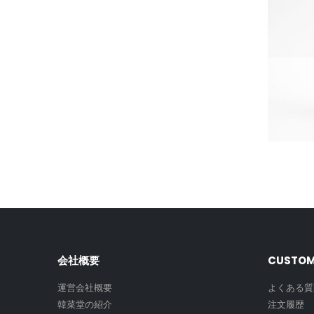
会社概要
CUSTOM
運営会社概要
よくある質
韓菜堂の紹介
注文履歴