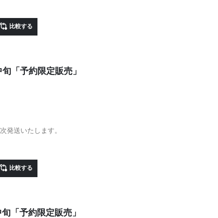
比較する
月中旬「予約限定販売」
順次発送いたします。
比較する
月中旬「予約限定販売」