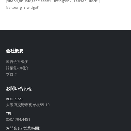
[siteorigin_widget class=”Buntington2_Teaser_Block”]
[/siteorigin_widget]
会社概要
運営会社概要
韓菜堂の紹介
ブログ
お問い合わせ
ADDRESS:
大阪府交野市梅が枝55-10
TEL:
050.1794.4481
お問合せ/ 営業時間: