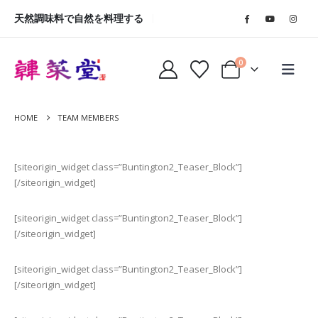
天然調味料で自然を料理する
0
HOME
TEAM MEMBERS
[siteorigin_widget class=”Buntington2_Teaser_Block”]
[/siteorigin_widget]
[siteorigin_widget class=”Buntington2_Teaser_Block”]
[/siteorigin_widget]
[siteorigin_widget class=”Buntington2_Teaser_Block”]
[/siteorigin_widget]