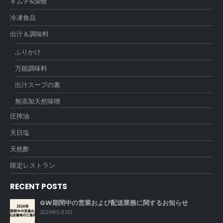
キムチ&漬物
冷凍食品
出汁＆調味料
ふりかけ
万能調味料
出汁スープの素
無添加天然味噌
圧搾油
天日塩
天然酢
限定レストラン
RECENT POSTS
GW期間中の営業および配送業務に関するお知らせ
2026年5月3日